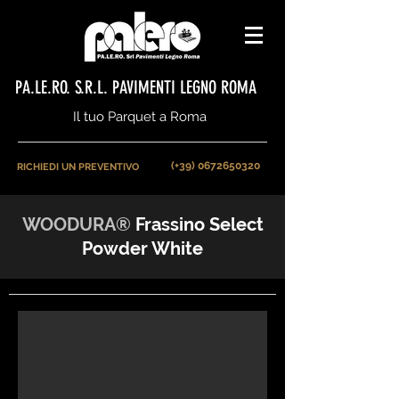
PA.LE.RO. S.R.L. PAVIMENTI LEGNO ROMA
Il tuo Parquet a Roma
(+39) 0672650320
RICHIEDI UN PREVENTIVO
WOODURA
®
Frassino Select
Powder White