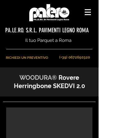
PA.LE.RO. S.R.L. PAVIMENTI LEGNO ROMA
Il tuo Parquet a Roma
(+39) 0672650320
RICHIEDI UN PREVENTIVO
WOODURA
®
Rovere
Herringbone SKEDVI 2.0