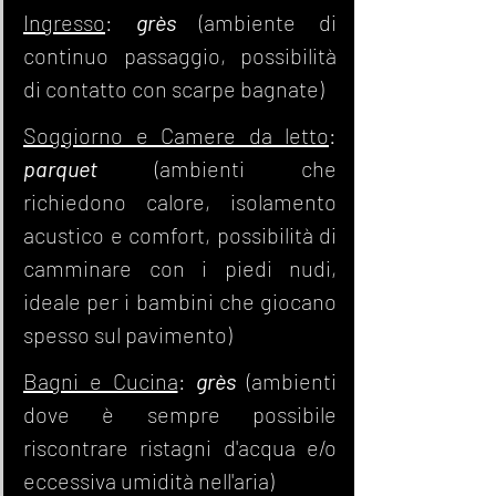
Ingresso
: 
grès
 (ambiente di 
continuo passaggio, possibilità 
di contatto con scarpe bagnate)
Soggiorno e Camere da letto
: 
parquet
 (ambienti che 
richiedono calore, isolamento 
acustico e comfort, possibilità di 
camminare con i piedi nudi, 
ideale per i bambini che giocano 
spesso sul pavimento)
Bagni e Cucina
: 
grès
 (ambienti 
dove è sempre possibile 
riscontrare ristagni d'acqua e/o 
eccessiva umidità nell'aria)