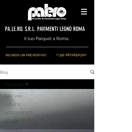
PA.LE.RO. S.R.L. PAVIMENTI LEGNO ROMA
Il tuo Parquet a Roma
(+39) 0672650320
RICHIEDI UN PREVENTIVO
Blog
Tutti i post
Tutti i post
EDILIZIA
ARREDAMENTO
DESIGN
PARQUET