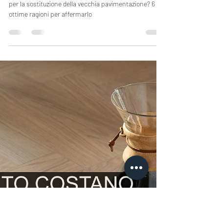
Il parquet massello è una scelta
ecologica? 6 ragioni per dire sì
Il parquet massello rappresenta una scelta ecologica
per la sostituzione della vecchia pavimentazione? 6
ottime ragioni per affermarlo